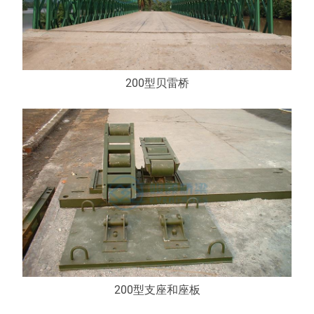
200型贝雷桥
200型支座和座板