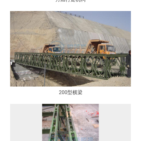
200型横梁