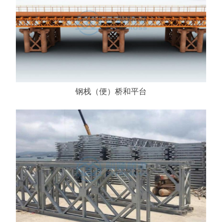
钢栈（便）桥和平台