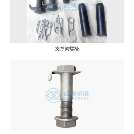
支撑架螺栓