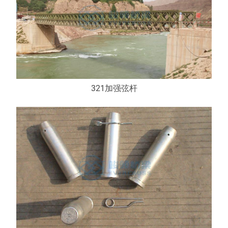
321加强弦杆