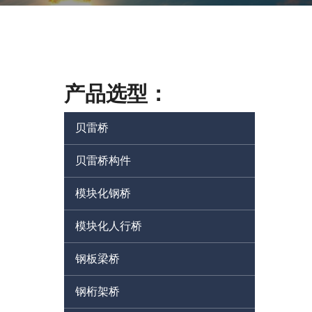
产品选型：
贝雷桥
贝雷桥构件
模块化钢桥
模块化人行桥
钢板梁桥
钢桁架桥