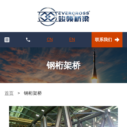
CN
EN
联系我们
钢桁架桥
首页
>
钢桁架桥