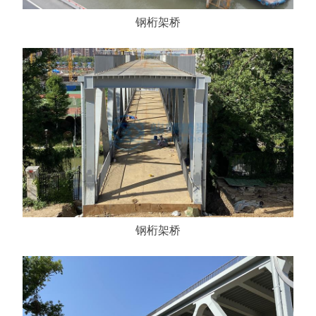
钢桁架桥
钢桁架桥