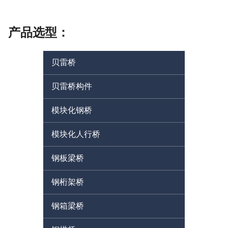
产品选型：
贝雷桥
贝雷桥构件
模块化钢桥
模块化人行桥
钢板梁桥
钢桁架桥
钢箱梁桥