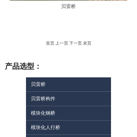
贝雷桥
首页 上一页 下一页 末页
产品选型：
贝雷桥
贝雷桥构件
模块化钢桥
模块化人行桥