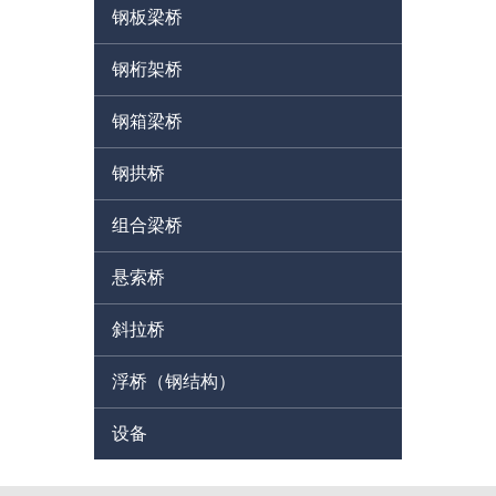
钢板梁桥
钢桁架桥
钢箱梁桥
钢拱桥
组合梁桥
悬索桥
斜拉桥
浮桥（钢结构）
设备