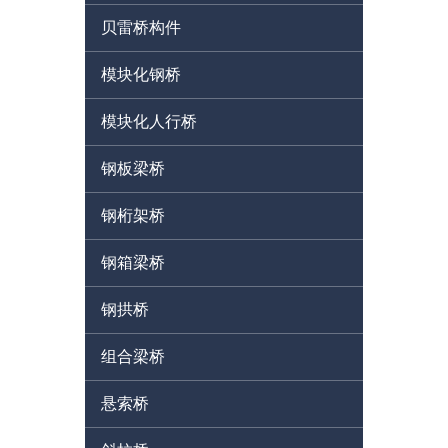
贝雷桥构件
模块化钢桥
模块化人行桥
钢板梁桥
钢桁架桥
钢箱梁桥
钢拱桥
组合梁桥
悬索桥