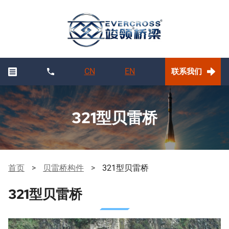
CN
EN
联系我们
321型贝雷桥
首页
>
贝雷桥构件
>
321型贝雷桥
321型贝雷桥