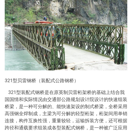
321型贝雷钢桥（装配式公路钢桥）
321型装配式钢桥是在原英制贝雷桁架桥的基础上结合我
国国情和实际情况由交通部公路规划设计院设计的快速组装
桥梁，是一种可分解的、能快速架设的制式桥梁，全桥采用
高强钢全焊制成，主梁为可分解的轻型桁架，桁架间用单销
连接，构件互换性强，重量较轻，运输拆装方便，还可根据
跨径和通载要求组装成各型装配式钢桥，是一种被广泛应用