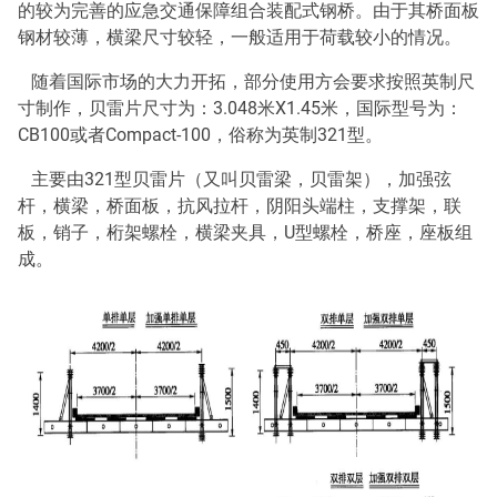
的较为完善的应急交通保障组合装配式钢桥。由于其桥面板
钢材较薄，横梁尺寸较轻，一般适用于荷载较小的情况。
随着国际市场的大力开拓，部分使用方会要求按照英制尺
寸制作，贝雷片尺寸为：3.048米X1.45米，国际型号为：
CB100或者Compact-100，俗称为英制321型。
主要由321型贝雷片（又叫贝雷梁，贝雷架），加强弦
杆，横梁，桥面板，抗风拉杆，阴阳头端柱，支撑架，联
板，销子，桁架螺栓，横梁夹具，U型螺栓，桥座，座板组
成。