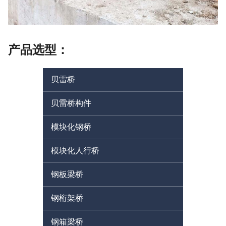
产品选型：
贝雷桥
贝雷桥构件
模块化钢桥
模块化人行桥
钢板梁桥
钢桁架桥
钢箱梁桥