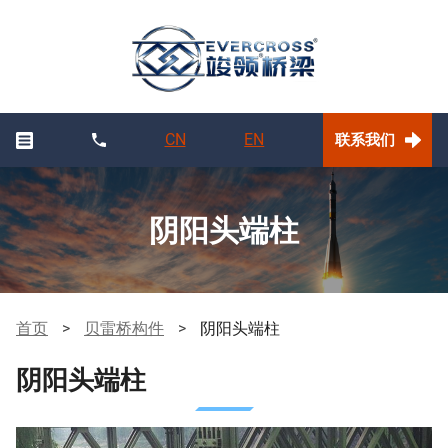
CN
EN
联系我们
阴阳头端柱
首页
>
贝雷桥构件
>
阴阳头端柱
阴阳头端柱